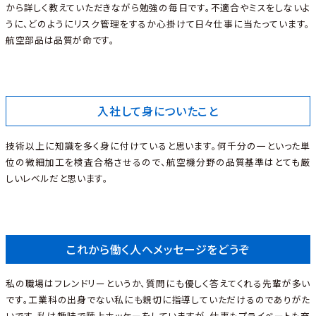
から詳しく教えていただきながら勉強の毎日です。不適合やミスをしないよ
うに、どのようにリスク管理をするか心掛けて日々仕事に当たっています。
航空部品は品質が命です。
入社して身についたこと
技術以上に知識を多く身に付けていると思います。何千分の一といった単
位の微細加工を検査合格させるので、航空機分野の品質基準はとても厳
しいレベルだと思います。
これから働く人へメッセージをどうぞ
私の職場はフレンドリーというか、質問にも優しく答えてくれる先輩が多い
です。工業科の出身でない私にも親切に指導していただけるのでありがた
いです。私は趣味で陸上ホッケーをしていますが、仕事もプライベートも充