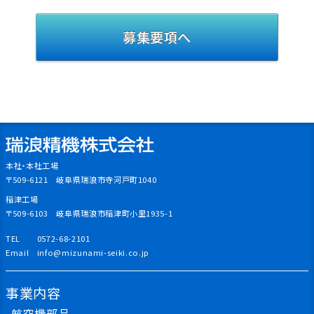
募集要項へ
本社・本社工場
〒509-6121 岐阜県瑞浪市寺河戸町1040
稲津工場
〒509-6103 岐阜県瑞浪市稲津町小里1935-1
TEL
0572-68-2101
Email
info@mizunami-seiki.co.jp
事業内容
航空機部品